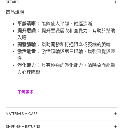
DETAILS
商品說明
平靜清晰：
能夠使人平靜、頭腦清晰
提升意識：
提升意識層次和直覺力，有助於幫助
入眠
開發脈輪：
幫助開發和打通阻塞或萎縮的脈輪
激活能量：
激活頂輪與第三眼輪，增強直覺與靈
性
淨化能力：
具有極強的淨化能力，清除負面能量
與心理障礙
了解更多
MATERIALS + CARE
SHIPPING + RETURNS