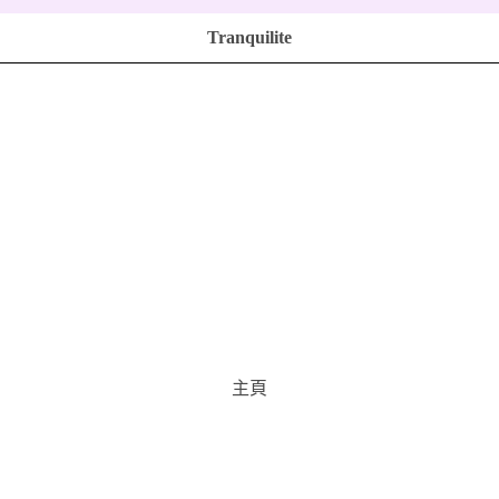
Tranquilite
主頁