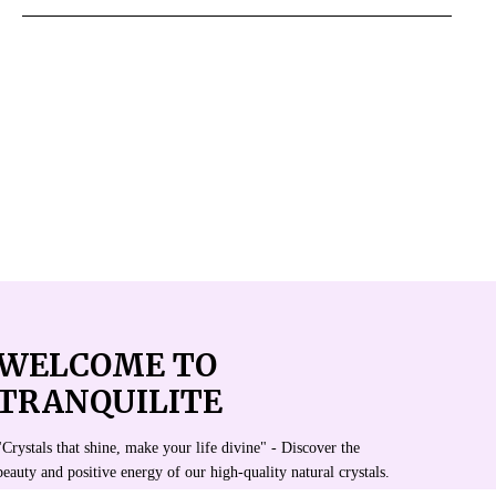
WELCOME TO
TRANQUILITE
"Crystals that shine, make your life divine" - Discover the
beauty and positive energy of our high-quality natural crystals.