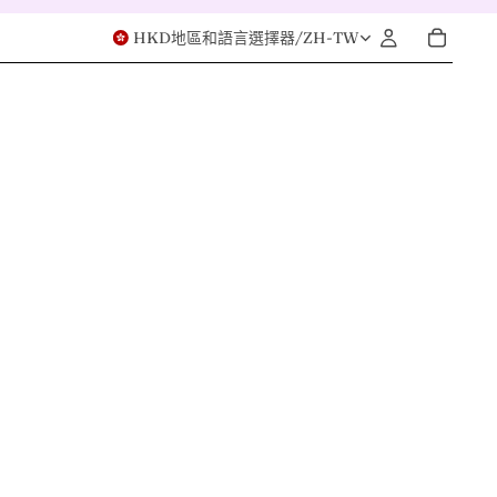
HKD
地區和語言選擇器
/
ZH-TW