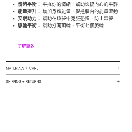
情緒平衡：
平撫你的情緒，幫助恢復內心的平靜
能量提升：
增加身體能量，促進體內的能量流動
安眠助力：
幫助在睡夢中克服恐懼，防止噩夢
脈輪平衡：
幫助打開頂輪，平衡七個脈輪
了解更多
MATERIALS + CARE
SHIPPING + RETURNS