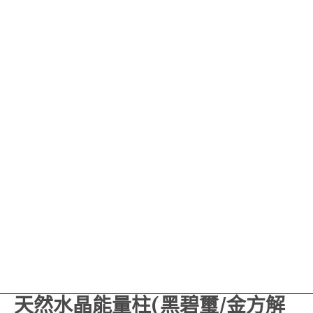
天然水晶能量柱(黑碧璽/金方解