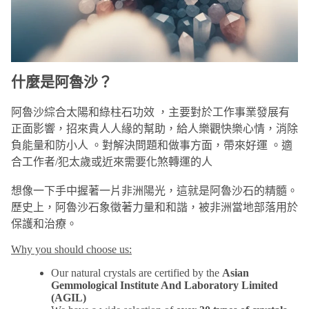
什麼是阿魯沙？
阿魯沙綜合太陽和綠柱石功效 ，主要對於工作事業發展有
正面影響，招來貴人人緣的幫助，給人樂觀快樂心情，消除
負能量和防小人 。對解決問題和做事方面，帶來好運 。適
合工作者/犯太歲或近來需要化煞轉運的人
想像一下手中握著一片非洲陽光，這就是阿魯沙石的精髓。
歷史上，阿魯沙石象徵著力量和和諧，被非洲當地部落用於
保護和治療。
Why you should choose us:
Our natural crystals are certified by the
Asian
Gemmological Institute And Laboratory Limited
(AGIL)