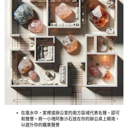
在風水中，家裡或辦公室的南方區域代表名聲、認可
和聲譽。將一小塊阿魯沙石放在你的辦公桌上朝南，
以提升你的職業聲譽