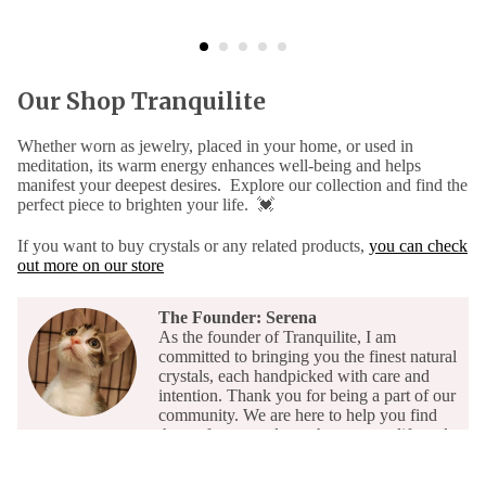
Our Shop Tranquilite
Whether worn as jewelry, placed in your home, or used in
meditation, its warm energy enhances well-being and helps
manifest your deepest desires. Explore our collection and find the
perfect piece to brighten your life.
💓
If you want to buy crystals or any related products,
you can check
out more on our store
The Founder: Serena
As the founder of Tranquilite, I am
committed to bringing you the finest natural
crystals, each handpicked with care and
intention. Thank you for being a part of our
community. We are here to help you find
the perfect crystal to enhance your life and
well-being.
Read more