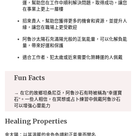
運，幫助您在工作中順利解決問題，取得成功，讓您
在事業上更上一層樓
招來貴人，幫助您獲得更多的機會和資源，並提升人
緣，讓您在職場上更受歡迎
阿魯沙太陽石充滿陽光般的正氣能量，可以化解負能
量，帶來好運和保護
適合工作者、犯太歲或近來需要化煞轉運的人佩戴
Fun Facts
→
在它的故鄉坦桑尼亞，阿魯沙石有時被稱為"幸運寶
石"。一些人相信，在冥想或占卜練習中佩戴阿魯沙石
可以增強心靈能力
Healing Properties
金太陽：以其溫暖的金色色調和正能量而聞名