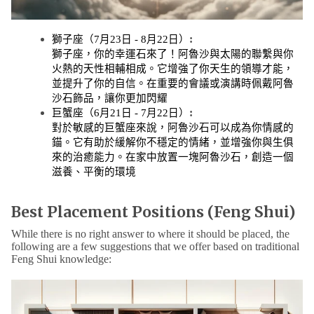
:
獅子座（7月23日 - 8月22日）
獅子座，你的幸運石來了！阿魯沙與太陽的聯繫與你
火熱的天性相輔相成。它增強了你天生的領導才能，
並提升了你的自信。在重要的會議或演講時佩戴阿魯
沙石飾品，讓你更加閃耀
:
巨蟹座（6月21日 - 7月22日）
對於敏感的巨蟹座來說，阿魯沙石可以成為你情感的
錨。它有助於緩解你不穩定的情緒，並增強你與生俱
來的治癒能力。在家中放置一塊阿魯沙石，創造一個
滋養、平衡的環境
Best Placement Positions (Feng Shui)
While there is no right answer to where it should be placed, the
following are a few suggestions that we offer based on traditional
Feng Shui knowledge: