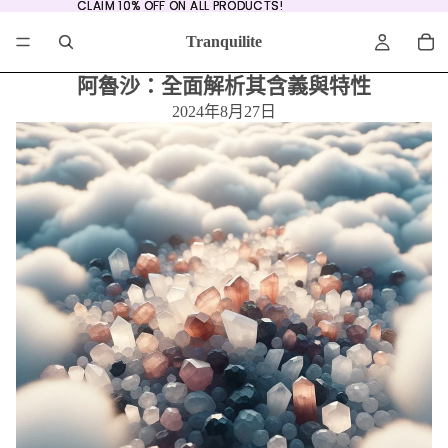
CLAIM 10% OFF ON ALL PRODUCTS!
CLAIM 10% OFF ON ALL PRODUCTS!
Tranquilite
阿魯沙：全面解析其含義與特性
2024年8月27日