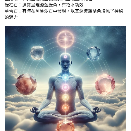
綠柱石：通常呈現淺藍綠色，有招財功效
堇青石：有時在阿魯沙石中發現，以其深紫羅蘭色增添了神秘
的魅力