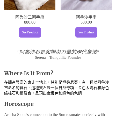
阿魯沙三圈手串
阿魯沙手串
880.00
580.00
See Product
See Product
"阿魯沙石是和諧與力量的現代象徵"
Serena - Tranquilite Founder
Where Is It From?
在礦產豐富的東非土地上，特別是坦桑尼亞，有一種以阿魯沙
市命名的寶石。這種寶石是一個自然奇蹟，金色太陽石和綠色
綠柱石和諧融合，呈現出金橙色和綠色的色調
Horoscope
Arusha Stone's connection to the Sun resonates perfectly with